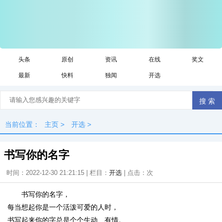
头条
原创
资讯
在线
奖文
最新
快料
独闻
开选
当前位置：
主页
>
开选
>
书写你的名字
时间：2022-12-30 21:21:15 | 栏目：
开选
| 点击：
次
书写你的名字，
每当想起你是一个活泼可爱的人时，
书写起来你的字总是个个生动、有情。