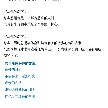
书写你的名字，
每当想起你是一个孤苦悲哀的人时，
书写起来你的字总是个个寒颤、惊心。
书写你的名字，
每当书写时总是会体会到与你有关的太多心情和故事，
只因为想你才书写这看似简单但却十分意味深长的一组有名有姓组
成的汉字。
您可能感兴趣的文章:
窗外的月光
不畏将来，看淡得失
母亲的春播
那些渐行渐远的朋友
红色少年红色的中国