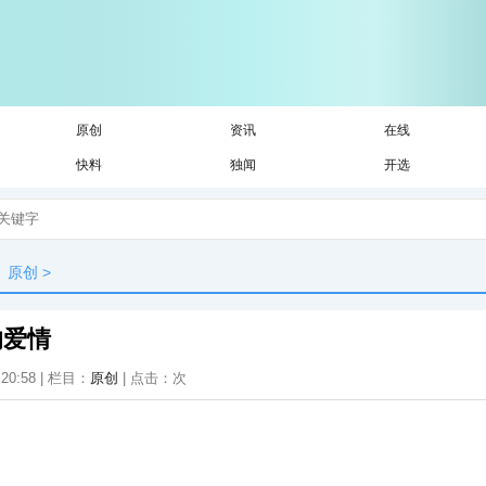
原创
资讯
在线
快料
独闻
开选
原创
>
的爱情
:20:58 | 栏目：
原创
| 点击：
次