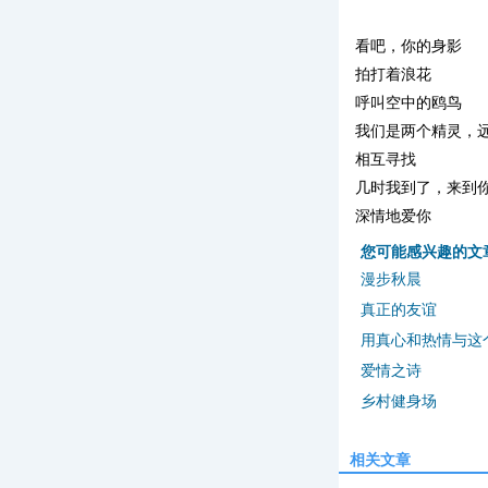
看吧，你的身影
拍打着浪花
呼叫空中的鸥鸟
我们是两个精灵，
相互寻找
几时我到了，来到
深情地爱你
您可能感兴趣的文
漫步秋晨
真正的友谊
用真心和热情与这个
爱情之诗
乡村健身场
相关文章