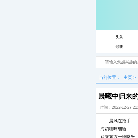
头条
最新
当前位置：
主页
>
晨曦中归来
时间：2022-12-27 21
晨风在招手
海鸥喃喃细语
迎来东方一缕曙光