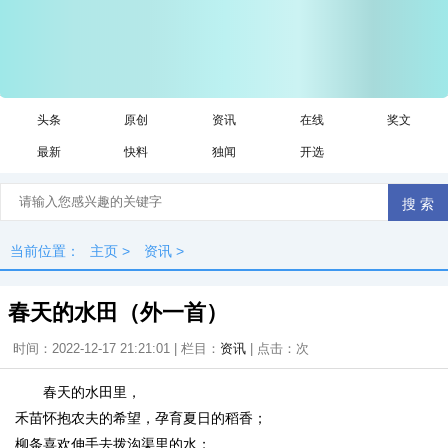
头条
原创
资讯
在线
奖文
最新
快料
独闻
开选
当前位置：
主页
>
资讯
>
春天的水田（外一首）
时间：2022-12-17 21:21:01 | 栏目：
资讯
| 点击：
次
春天的水田里，
禾苗怀抱农夫的希望，孕育夏日的稻香；
柳条喜欢伸手去拨沟渠里的水；